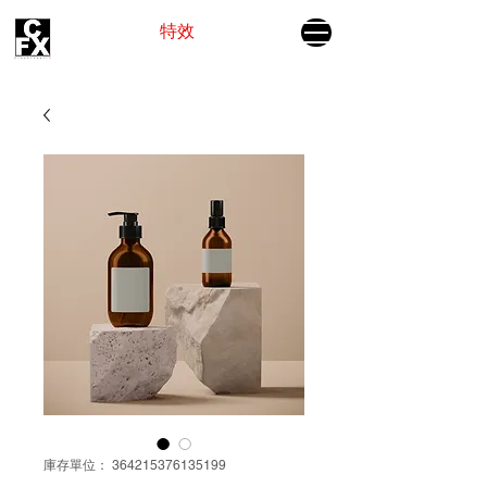
电影视觉
特效
为故事插上翅膀
庫存單位： 364215376135199