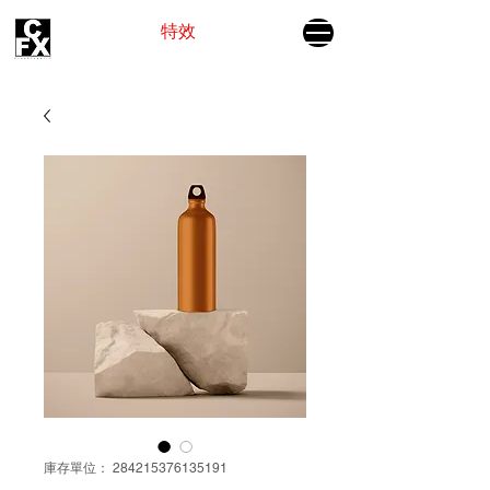
电影视觉
特效
为故事插上翅膀
庫存單位： 284215376135191