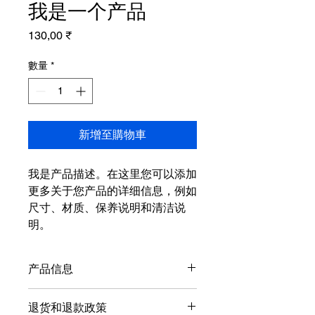
我是一个产品
價
130,00 ₹
格
數量
*
新增至購物車
我是产品描述。在这里您可以添加
更多关于您产品的详细信息，例如
尺寸、材质、保养说明和清洁说
明。
产品信息
我是产品详情。在这里您可以添加更多
退货和退款政策
关于您产品的信息，例如尺寸、材质、